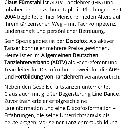
Claus Fürnstahl
ist ADTV-Tanzlehrer (IHK) und
Inhaber der Tanzschule Taplo in Plochingen. Seit
2004 begleitet er hier Menschen jeden Alters auf
ihrem tänzerischen Weg – mit Fachkompetenz,
Leidenschaft und persönlicher Betreuung.
Sein Spezialgebiet ist der
Discofox
. Als aktiver
Tänzer konnte er mehrere Preise gewinnen.
Heute ist er im
Allgemeinen Deutschen
Tanzlehrerverband (ADTV)
als Fachreferent und
Teamleiter für Discofox bundesweit für die
Aus-
und Fortbildung von Tanzlehrern
verantwortlich.
Neben den Gesellschaftstänzen unterrichtet
Claus auch mit großer Begeisterung
Line Dance
.
Zuvor trainierte er erfolgreich eine
Lateinformation und eine Discofoxformation –
Erfahrungen, die seine Unterrichtspraxis bis
heute prägen. Vor seiner Tanzlehrerausbildung