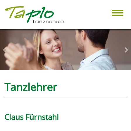
Toggl
navig
Zurück
Wei
Tanzlehrer
Claus Fürnstahl