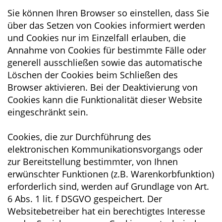
Sie können Ihren Browser so einstellen, dass Sie
über das Setzen von Cookies informiert werden
und Cookies nur im Einzelfall erlauben, die
Annahme von Cookies für bestimmte Fälle oder
generell ausschließen sowie das automatische
Löschen der Cookies beim Schließen des
Browser aktivieren. Bei der Deaktivierung von
Cookies kann die Funktionalität dieser Website
eingeschränkt sein.
Cookies, die zur Durchführung des
elektronischen Kommunikationsvorgangs oder
zur Bereitstellung bestimmter, von Ihnen
erwünschter Funktionen (z.B. Warenkorbfunktion)
erforderlich sind, werden auf Grundlage von Art.
6 Abs. 1 lit. f DSGVO gespeichert. Der
Websitebetreiber hat ein berechtigtes Interesse