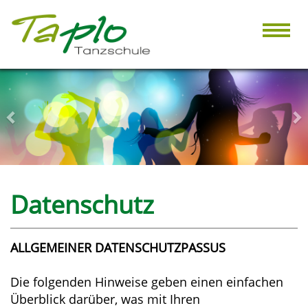
Toggl
navig
Zurück
Wei
Datenschutz
ALLGEMEINER DATENSCHUTZPASSUS
Die folgenden Hinweise geben einen einfachen
Überblick darüber, was mit Ihren