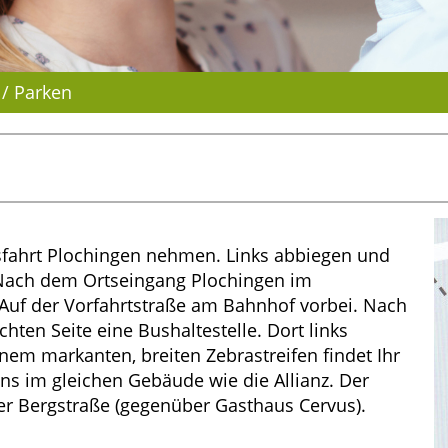
 / Parken
sfahrt Plochingen nehmen. Links abbiegen und
. Nach dem Ortseingang Plochingen im
 Auf der Vorfahrtstraße am Bahnhof vorbei. Nach
chten Seite eine Bushaltestelle. Dort links
inem markanten, breiten Zebrastreifen findet Ihr
uns im gleichen Gebäude wie die Allianz. Der
 der Bergstraße (gegenüber Gasthaus Cervus).